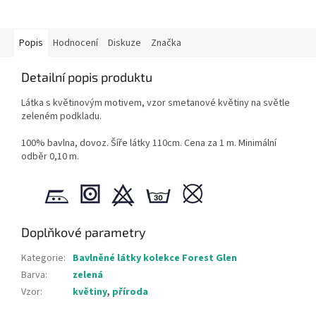
Popis
Hodnocení
Diskuze
Značka
Detailní popis produktu
Látka s květinovým motivem, vzor smetanové květiny na světle
zeleném podkladu.
100% bavlna, dovoz. Šíře látky 110cm. Cena za 1 m. Minimální
odběr 0,10 m.
Doplňkové parametry
Kategorie
:
Bavlněné látky kolekce Forest Glen
Barva
:
zelená
Vzor
:
květiny
,
příroda