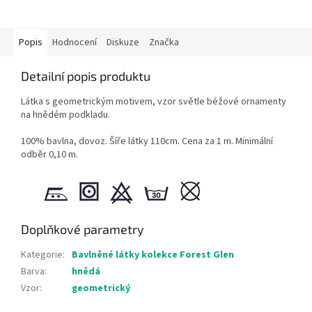
Popis
Hodnocení
Diskuze
Značka
Detailní popis produktu
Látka s geometrickým motivem, vzor světle béžové ornamenty
na hnědém podkladu.
100% bavlna, dovoz. Šíře látky 110cm. Cena za 1 m. Minimální
odběr 0,10 m.
Doplňkové parametry
Kategorie
:
Bavlněné látky kolekce Forest Glen
Barva
:
hnědá
Vzor
:
geometrický