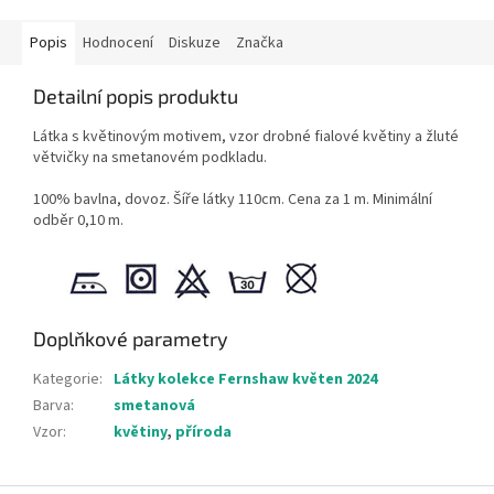
Popis
Hodnocení
Diskuze
Značka
Detailní popis produktu
Látka s květinovým motivem, vzor drobné fialové květiny a žluté
větvičky na smetanovém podkladu.
100% bavlna, dovoz. Šíře látky 110cm. Cena za 1 m. Minimální
odběr 0,10 m.
Doplňkové parametry
Kategorie
:
Látky kolekce Fernshaw květen 2024
Barva
:
smetanová
Vzor
:
květiny
,
příroda