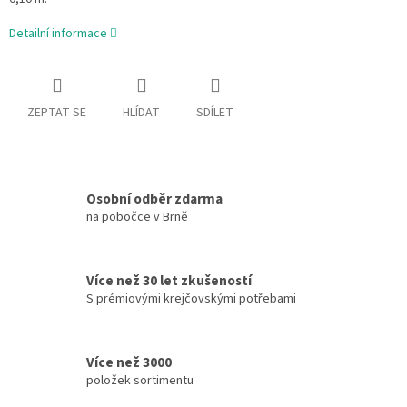
Detailní informace
ZEPTAT SE
HLÍDAT
SDÍLET
Osobní odběr zdarma
na pobočce v Brně
Více než 30 let zkušeností
S prémiovými krejčovskými potřebami
Více než 3000
položek sortimentu