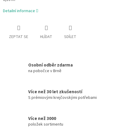
Detailní informace
ZEPTAT SE
HLÍDAT
SDÍLET
Osobní odběr zdarma
na pobočce v Brně
Více než 30 let zkušeností
S prémiovými krejčovskými potřebami
Více než 3000
položek sortimentu