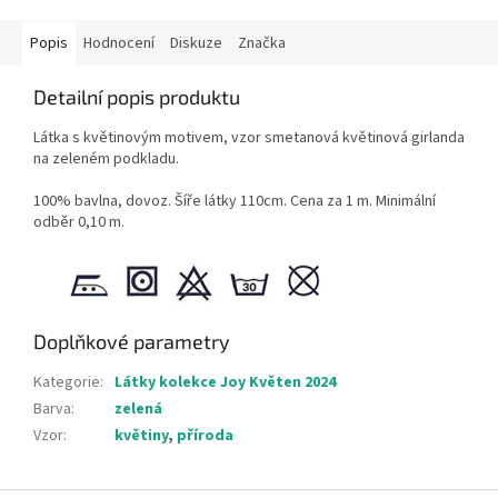
Popis
Hodnocení
Diskuze
Značka
Detailní popis produktu
Látka s květinovým motivem, vzor smetanová květinová girlanda
na zeleném podkladu.
100% bavlna, dovoz. Šíře látky 110cm. Cena za 1 m. Minimální
odběr 0,10 m.
Doplňkové parametry
Kategorie
:
Látky kolekce Joy Květen 2024
Barva
:
zelená
Vzor
:
květiny
,
příroda