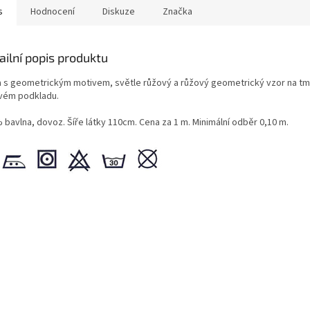
s
Hodnocení
Diskuze
Značka
ailní popis produktu
a s geometrickým motivem, světle růžový a růžový geometrický vzor na t
vém podkladu.
 bavlna, dovoz. Šíře látky 110cm. Cena za 1 m. Minimální odběr 0,10 m.