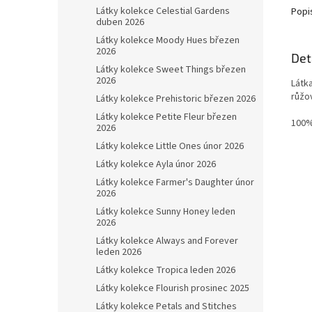
Látky kolekce Celestial Gardens
Popi
duben 2026
Látky kolekce Moody Hues březen
2026
Det
Látky kolekce Sweet Things březen
2026
Látk
růžo
Látky kolekce Prehistoric březen 2026
Látky kolekce Petite Fleur březen
100%
2026
Látky kolekce Little Ones únor 2026
Látky kolekce Ayla únor 2026
Látky kolekce Farmer's Daughter únor
2026
Látky kolekce Sunny Honey leden
2026
Látky kolekce Always and Forever
leden 2026
Látky kolekce Tropica leden 2026
Látky kolekce Flourish prosinec 2025
Látky kolekce Petals and Stitches