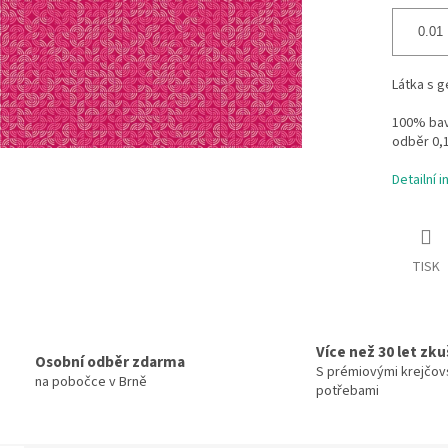
Látka s 
100% bavl
odběr 0,
Detailní 
TISK
Více než 30 let zk
Osobní odběr zdarma
S prémiovými krejčov
na pobočce v Brně
potřebami