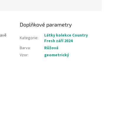
Doplňkové parametry
mavě
Látky kolekce Country
Kategorie
:
Fresh září 2024
Barva
:
Růžová
Vzor
:
geometrický