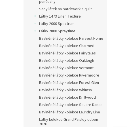
n
punčochy
e
Sady látek na patchwork a quilt
l
Látky 1473 Linen Texture
Látky 2000 Spectrum
Látky 2800 Spraytime
Bavlněné látky kolekce Harvest Home
Bavlněné látky kolekce Charmed
Bavlněné látky kolekce Fairytales
Bavlněné látky kolekce Oakleigh
Bavlněné látky kolekce Vermont
Bavlněné látky kolekce Rivermoore
Bavlněné látky kolekce Forest Glen
Bavlněné látky kolekce Whimsy
Bavlněné látky kolekce Driftwood
Bavlněné látky kolekce Square Dance
Bavlněné látky kolekce Laundry Line
Látky kolekce Grand Paisley duben
2026