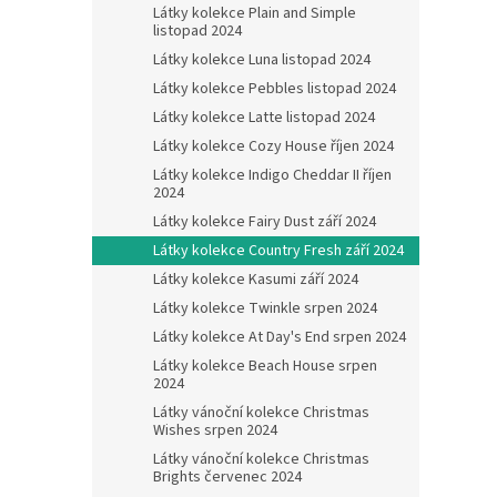
Látky kolekce Plain and Simple
listopad 2024
Látky kolekce Luna listopad 2024
Látky kolekce Pebbles listopad 2024
Látky kolekce Latte listopad 2024
Látky kolekce Cozy House říjen 2024
Látky kolekce Indigo Cheddar II říjen
2024
Látky kolekce Fairy Dust září 2024
Látky kolekce Country Fresh září 2024
Látky kolekce Kasumi září 2024
Látky kolekce Twinkle srpen 2024
Látky kolekce At Day's End srpen 2024
Látky kolekce Beach House srpen
2024
Látky vánoční kolekce Christmas
Wishes srpen 2024
Látky vánoční kolekce Christmas
Brights červenec 2024