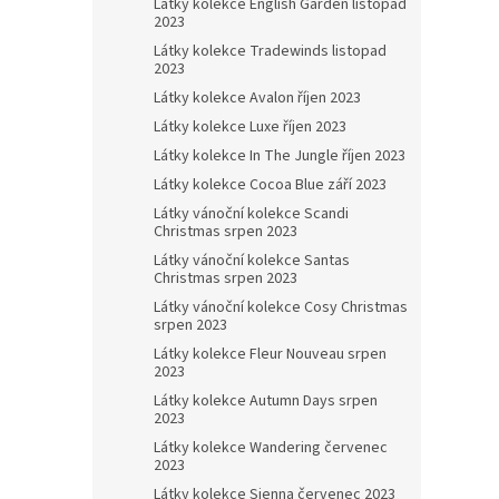
Látky kolekce English Garden listopad
2023
Látky kolekce Tradewinds listopad
2023
Látky kolekce Avalon říjen 2023
Látky kolekce Luxe říjen 2023
Látky kolekce In The Jungle říjen 2023
Látky kolekce Cocoa Blue září 2023
Látky vánoční kolekce Scandi
Christmas srpen 2023
Látky vánoční kolekce Santas
Christmas srpen 2023
Látky vánoční kolekce Cosy Christmas
srpen 2023
Látky kolekce Fleur Nouveau srpen
2023
Látky kolekce Autumn Days srpen
2023
Látky kolekce Wandering červenec
2023
Látky kolekce Sienna červenec 2023