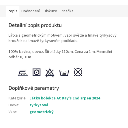
Popis
Hodnocení
Diskuze
Značka
Detailní popis produktu
Látka s geometrickým motivem, vzor světle a tmavě tyrkysový
kroužek na tmavě tyrkysovém podkladu.
100% bavlna, dovoz. Šíře látky 110cm. Cena za 1 m. Minimální
odběr 0,10 m.
Doplňkové parametry
Kategorie
:
Látky kolekce At Day's End srpen 2024
Barva
:
tyrkysová
Vzor
:
geometrický