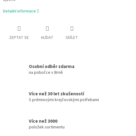
Detailní informace
ZEPTAT SE
HLÍDAT
SDÍLET
Osobní odběr zdarma
na pobočce v Brně
Více než 30 let zkušeností
S prémiovými krejčovskými potřebami
Více než 3000
položek sortimentu