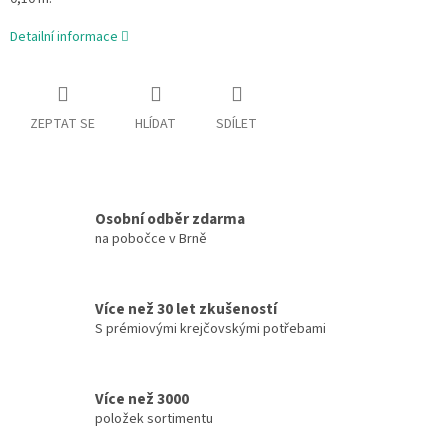
Detailní informace
ZEPTAT SE
HLÍDAT
SDÍLET
Osobní odběr zdarma
na pobočce v Brně
Více než 30 let zkušeností
S prémiovými krejčovskými potřebami
Více než 3000
položek sortimentu