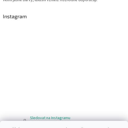
Instagram
Sledovat na Instagramu