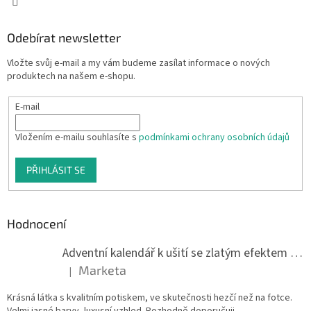
Odebírat newsletter
Vložte svůj e-mail a my vám budeme zasílat informace o nových
produktech na našem e-shopu.
E-mail
Vložením e-mailu souhlasíte s
podmínkami ochrany osobních údajů
PŘIHLÁSIT SE
Hodnocení
Adventní kalendář k ušití se zlatým efektem 042Q
Marketa
|
Hodnocení produktu je 5 z 5 hvězdiček.
Krásná látka s kvalitním potiskem, ve skutečnosti hezčí než na fotce.
Velmi jasné barvy, luxusní vzhled. Rozhodně doporučuji.