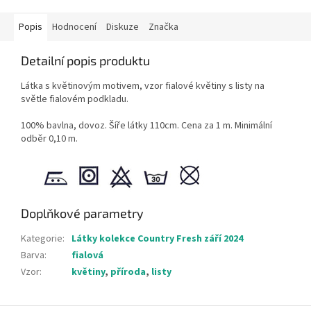
Popis
Hodnocení
Diskuze
Značka
Detailní popis produktu
Látka s květinovým motivem, vzor fialové květiny s listy na
světle fialovém podkladu.
100% bavlna, dovoz. Šíře látky 110cm. Cena za 1 m. Minimální
odběr 0,10 m.
Doplňkové parametry
Kategorie
:
Látky kolekce Country Fresh září 2024
Barva
:
fialová
Vzor
:
květiny
,
příroda
,
listy