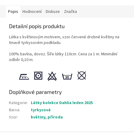
Popis
Hodnocení
Diskuze
Značka
Detailní popis produktu
Látka s květinovým motivem, vzor červené drobné květiny na
tmavě tyrkysovém podkladu.
100% bavlna, dovoz. Šíře látky 110cm. Cena za 1 m. Minimální
odběr 0,10 m.
Doplňkové parametry
Kategorie
:
Látky kolekce Dahlia leden 2025
Barva
:
tyrkysová
Vzor
:
květiny
,
příroda