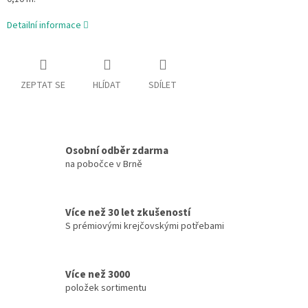
Detailní informace
ZEPTAT SE
HLÍDAT
SDÍLET
Osobní odběr zdarma
na pobočce v Brně
Více než 30 let zkušeností
S prémiovými krejčovskými potřebami
Více než 3000
položek sortimentu