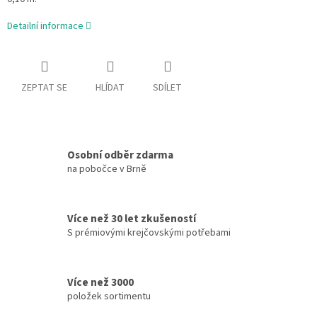
Detailní informace
ZEPTAT SE
HLÍDAT
SDÍLET
Osobní odběr zdarma
na pobočce v Brně
Více než 30 let zkušeností
S prémiovými krejčovskými potřebami
Více než 3000
položek sortimentu