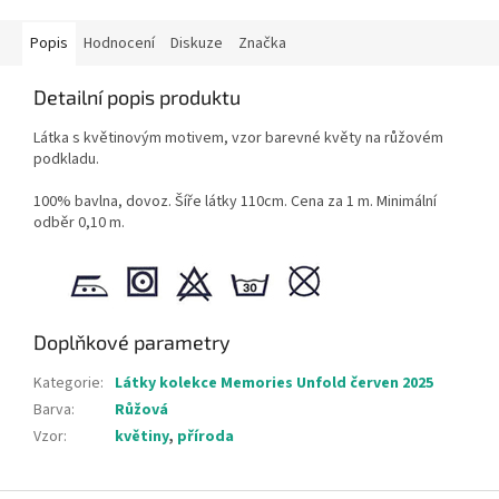
Popis
Hodnocení
Diskuze
Značka
Detailní popis produktu
Látka s květinovým motivem, vzor barevné květy na růžovém
podkladu.
100% bavlna, dovoz. Šíře látky 110cm. Cena za 1 m. Minimální
odběr 0,10 m.
Doplňkové parametry
Kategorie
:
Látky kolekce Memories Unfold červen 2025
Barva
:
Růžová
Vzor
:
květiny
,
příroda