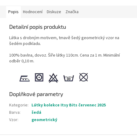
Popis
Hodnocení
Diskuze
Značka
Detailní popis produktu
Látka s drobným motivem, tmavě šedý geometrický vzor na
šedém podkladu.
100% bavlna, dovoz. Šíře látky 110cm. Cena za 1 m. Minimální
odběr 0,10 m.
Doplňkové parametry
Kategorie
:
Látky kolekce Itsy Bits červenec 2025
Barva
:
šedá
Vzor
:
geometrický