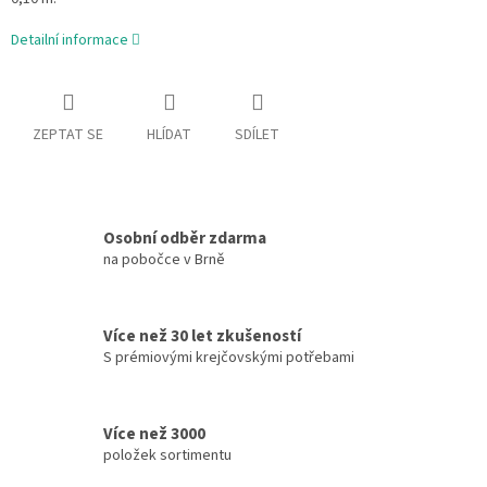
Detailní informace
ZEPTAT SE
HLÍDAT
SDÍLET
Osobní odběr zdarma
na pobočce v Brně
Více než 30 let zkušeností
S prémiovými krejčovskými potřebami
Více než 3000
položek sortimentu