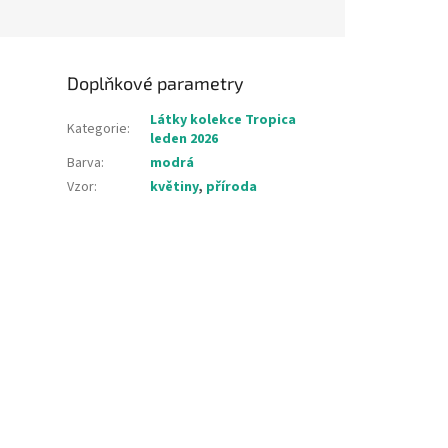
Doplňkové parametry
Látky kolekce Tropica
Kategorie
:
leden 2026
Barva
:
modrá
Vzor
:
květiny
,
příroda