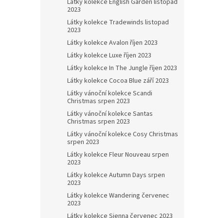
Látky kolekce English Garden listopad
2023
Látky kolekce Tradewinds listopad
2023
Látky kolekce Avalon říjen 2023
Látky kolekce Luxe říjen 2023
Látky kolekce In The Jungle říjen 2023
Látky kolekce Cocoa Blue září 2023
Látky vánoční kolekce Scandi
Christmas srpen 2023
Látky vánoční kolekce Santas
Christmas srpen 2023
Látky vánoční kolekce Cosy Christmas
srpen 2023
Látky kolekce Fleur Nouveau srpen
2023
Látky kolekce Autumn Days srpen
2023
Látky kolekce Wandering červenec
2023
Látky kolekce Sienna červenec 2023