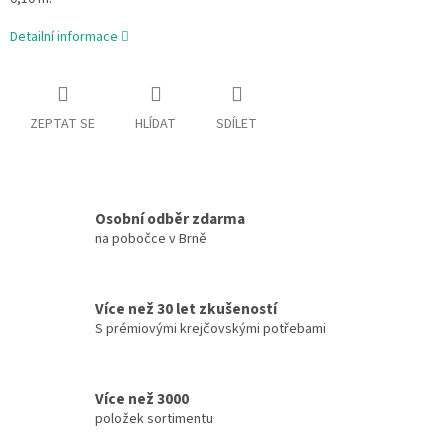
Detailní informace
ZEPTAT SE
HLÍDAT
SDÍLET
Osobní odběr zdarma
na pobočce v Brně
Více než 30 let zkušeností
S prémiovými krejčovskými potřebami
Více než 3000
položek sortimentu