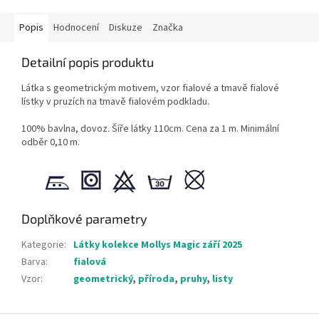
Popis
Hodnocení
Diskuze
Značka
Detailní popis produktu
Látka s geometrickým motivem, vzor fialové a tmavě fialové
lístky v pruzích na tmavě fialovém podkladu.
100% bavlna, dovoz. Šíře látky 110cm. Cena za 1 m. Minimální
odběr 0,10 m.
Doplňkové parametry
Kategorie
:
Látky kolekce Mollys Magic září 2025
Barva
:
fialová
Vzor
:
geometrický
,
příroda
,
pruhy
,
listy