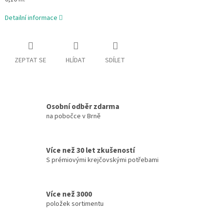
Detailní informace
ZEPTAT SE
HLÍDAT
SDÍLET
Osobní odběr zdarma
na pobočce v Brně
Více než 30 let zkušeností
S prémiovými krejčovskými potřebami
Více než 3000
položek sortimentu