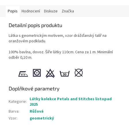
Popis
Hodnocení
Diskuze
Značka
Detailní popis produktu
Látka s geometrickým motivem, vzor drážďanský talíř na
oranžovém podkladu.
100% bavlna, dovoz. Šíře látky 110cm. Cena za 1 m. Minimální
odběr 0,10 m.
Doplňkové parametry
Látky kolekce Petals and Stitches listopad
Kategorie
:
2025
Barva
:
Růžová
Vzor
:
geometrický