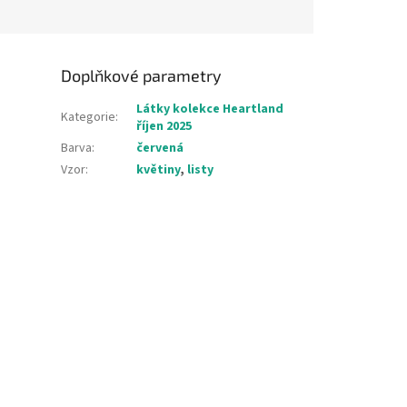
Doplňkové parametry
Látky kolekce Heartland
Kategorie
:
říjen 2025
Barva
:
červená
Vzor
:
květiny
,
listy