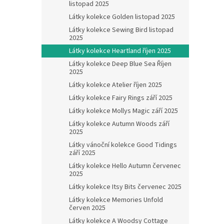
listopad 2025
Látky kolekce Golden listopad 2025
Látky kolekce Sewing Bird listopad
2025
Látky kolekce Heartland říjen 2025
Látky kolekce Deep Blue Sea Říjen
2025
Látky kolekce Atelier říjen 2025
Látky kolekce Fairy Rings září 2025
Látky kolekce Mollys Magic září 2025
Látky kolekce Autumn Woods září
2025
Látky vánoční kolekce Good Tidings
září 2025
Látky kolekce Hello Autumn červenec
2025
Látky kolekce Itsy Bits červenec 2025
Látky kolekce Memories Unfold
červen 2025
Látky kolekce A Woodsy Cottage