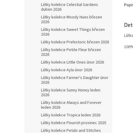
Látky kolekce Celestial Gardens
Popi
duben 2026
Látky kolekce Moody Hues březen
2026
Det
Látky kolekce Sweet Things březen
2026
Látk
Látky kolekce Prehistoric březen 2026
100%
Látky kolekce Petite Fleur březen
2026
Látky kolekce Little Ones únor 2026
Látky kolekce Ayla únor 2026
Látky kolekce Farmer's Daughter únor
2026
Látky kolekce Sunny Honey leden
2026
Látky kolekce Always and Forever
leden 2026
Látky kolekce Tropica leden 2026
Látky kolekce Flourish prosinec 2025
Látky kolekce Petals and Stitches