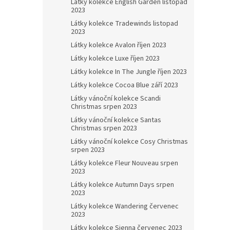
Látky kolekce English Garden listopad
2023
Látky kolekce Tradewinds listopad
2023
Látky kolekce Avalon říjen 2023
Látky kolekce Luxe říjen 2023
Látky kolekce In The Jungle říjen 2023
Látky kolekce Cocoa Blue září 2023
Látky vánoční kolekce Scandi
Christmas srpen 2023
Látky vánoční kolekce Santas
Christmas srpen 2023
Látky vánoční kolekce Cosy Christmas
srpen 2023
Látky kolekce Fleur Nouveau srpen
2023
Látky kolekce Autumn Days srpen
2023
Látky kolekce Wandering červenec
2023
Látky kolekce Sienna červenec 2023