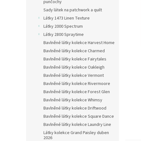
n
punčochy
e
Sady látek na patchwork a quilt
l
Látky 1473 Linen Texture
Látky 2000 Spectrum
Látky 2800 Spraytime
Bavlněné látky kolekce Harvest Home
Bavlněné látky kolekce Charmed
Bavlněné látky kolekce Fairytales
Bavlněné látky kolekce Oakleigh
Bavlněné látky kolekce Vermont
Bavlněné látky kolekce Rivermoore
Bavlněné látky kolekce Forest Glen
Bavlněné látky kolekce Whimsy
Bavlněné látky kolekce Driftwood
Bavlněné látky kolekce Square Dance
Bavlněné látky kolekce Laundry Line
Látky kolekce Grand Paisley duben
2026