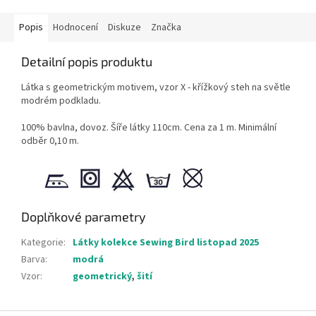
Popis
Hodnocení
Diskuze
Značka
Detailní popis produktu
Látka s geometrickým motivem, vzor X - křížkový steh na světle
modrém podkladu.
100% bavlna, dovoz. Šíře látky 110cm. Cena za 1 m. Minimální
odběr 0,10 m.
Doplňkové parametry
Kategorie
:
Látky kolekce Sewing Bird listopad 2025
Barva
:
modrá
Vzor
:
geometrický
,
šití