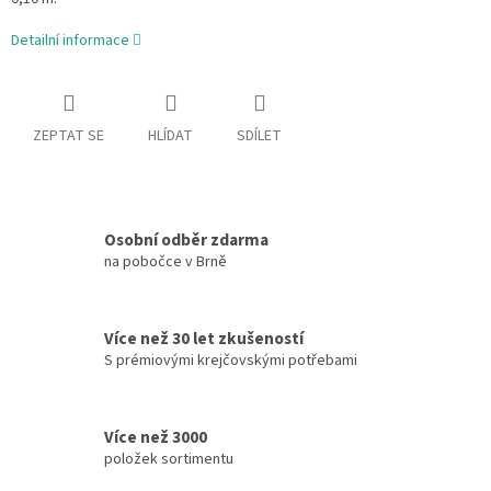
Detailní informace
ZEPTAT SE
HLÍDAT
SDÍLET
Osobní odběr zdarma
na pobočce v Brně
Více než 30 let zkušeností
S prémiovými krejčovskými potřebami
Více než 3000
položek sortimentu