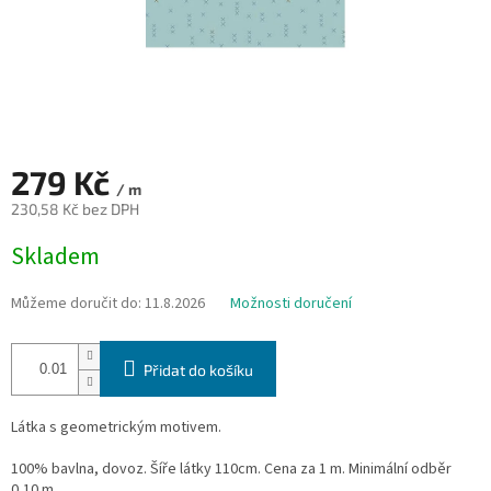
279 Kč
/ m
230,58 Kč bez DPH
Měrná
Skladem
cena:
Můžeme doručit do:
11.8.2026
Možnosti doručení
Přidat do košíku
Látka s geometrickým motivem.
100% bavlna, dovoz. Šíře látky 110cm. Cena za 1 m. Minimální odběr
0,10 m.