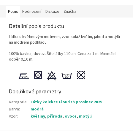
Popis
Hodnocení
Diskuze
Značka
Detailní popis produktu
Látka s květinovým motivem, vzor koláž květin, jahod a motýlů
na modrém podkladu.
100% bavlna, dovoz. Šíře látky 110cm. Cena za 1 m. Minimální
odběr 0,10 m.
Doplňkové parametry
Kategorie
:
Látky kolekce Flourish prosinec 2025
Barva
:
modrá
Vzor
:
květiny
,
příroda
,
ovoce
,
motýli