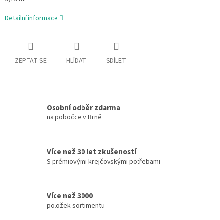
Detailní informace
ZEPTAT SE
HLÍDAT
SDÍLET
Osobní odběr zdarma
na pobočce v Brně
Více než 30 let zkušeností
S prémiovými krejčovskými potřebami
Více než 3000
položek sortimentu