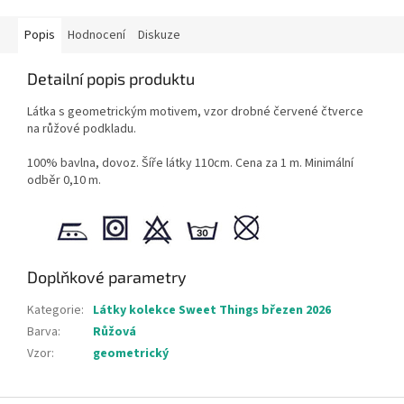
Popis
Hodnocení
Diskuze
Detailní popis produktu
Látka s geometrickým motivem, vzor drobné červené čtverce
na růžové podkladu.
100% bavlna, dovoz. Šíře látky 110cm. Cena za 1 m. Minimální
odběr 0,10 m.
Doplňkové parametry
Kategorie
:
Látky kolekce Sweet Things březen 2026
Barva
:
Růžová
Vzor
:
geometrický