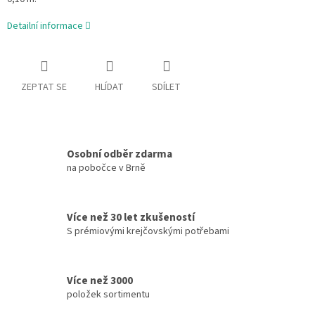
Detailní informace
ZEPTAT SE
HLÍDAT
SDÍLET
Osobní odběr zdarma
na pobočce v Brně
Více než 30 let zkušeností
S prémiovými krejčovskými potřebami
Více než 3000
položek sortimentu