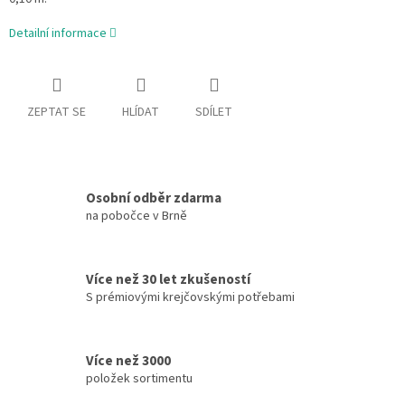
Detailní informace
ZEPTAT SE
HLÍDAT
SDÍLET
Osobní odběr zdarma
na pobočce v Brně
Více než 30 let zkušeností
S prémiovými krejčovskými potřebami
Více než 3000
položek sortimentu