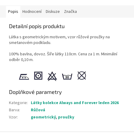
Popis
Hodnocení
Diskuze
Značka
Detailní popis produktu
Látka s geometrickým motivem, vzor růžové proužky na
smetanovém podkladu.
100% bavlna, dovoz. Šíře látky 110cm. Cena za 1 m. Minimální
odběr 0,10 m.
Doplňkové parametry
Kategorie
:
Látky kolekce Always and Forever leden 2026
Barva
:
Růžová
Vzor
:
geometrický
,
proužky