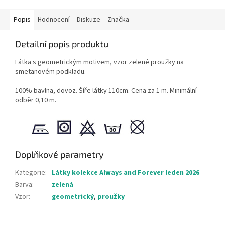
Popis
Hodnocení
Diskuze
Značka
Detailní popis produktu
Látka s geometrickým motivem, vzor zelené proužky na
smetanovém podkladu.
100% bavlna, dovoz. Šíře látky 110cm. Cena za 1 m. Minimální
odběr 0,10 m.
Doplňkové parametry
Kategorie
:
Látky kolekce Always and Forever leden 2026
Barva
:
zelená
Vzor
:
geometrický
,
proužky