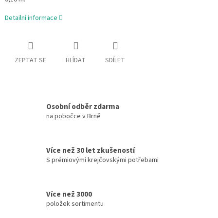
Detailní informace
ZEPTAT SE
HLÍDAT
SDÍLET
Osobní odběr zdarma
na pobočce v Brně
Více než 30 let zkušeností
S prémiovými krejčovskými potřebami
Více než 3000
položek sortimentu