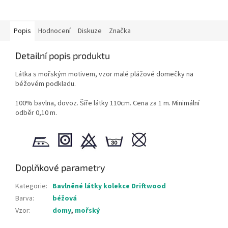
Popis
Hodnocení
Diskuze
Značka
Detailní popis produktu
Látka s mořským motivem, vzor malé plážové domečky na
béžovém podkladu.
100% bavlna, dovoz. Šíře látky 110cm. Cena za 1 m. Minimální
odběr 0,10 m.
Doplňkové parametry
Kategorie
:
Bavlněné látky kolekce Driftwood
Barva
:
béžová
Vzor
:
domy
,
mořský