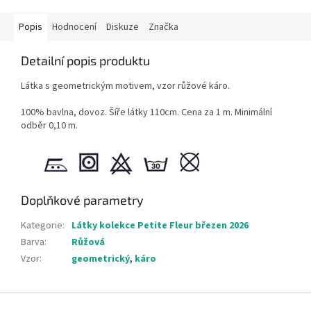
Popis
Hodnocení
Diskuze
Značka
Detailní popis produktu
Látka s geometrickým motivem, vzor růžové káro.
100% bavlna, dovoz. Šíře látky 110cm. Cena za 1 m. Minimální
odběr 0,10 m.
Doplňkové parametry
Kategorie
:
Látky kolekce Petite Fleur březen 2026
Barva
:
Růžová
Vzor
:
geometrický
,
káro
Z