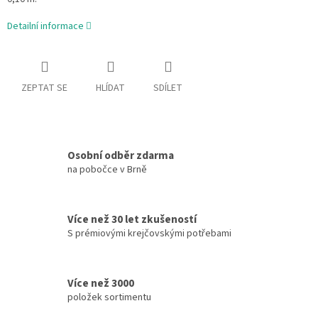
Detailní informace
ZEPTAT SE
HLÍDAT
SDÍLET
Osobní odběr zdarma
na pobočce v Brně
Více než 30 let zkušeností
S prémiovými krejčovskými potřebami
Více než 3000
položek sortimentu