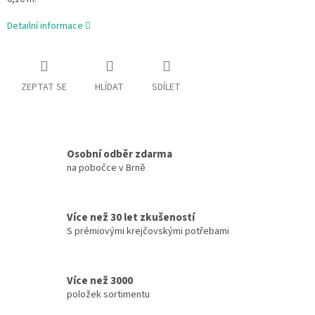
Detailní informace
ZEPTAT SE
HLÍDAT
SDÍLET
Osobní odběr zdarma
na pobočce v Brně
Více než 30 let zkušeností
S prémiovými krejčovskými potřebami
Více než 3000
položek sortimentu