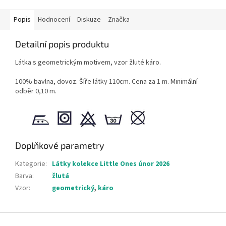
Popis
Hodnocení
Diskuze
Značka
Detailní popis produktu
Látka s geometrickým motivem, vzor žluté káro.
100% bavlna, dovoz. Šíře látky 110cm. Cena za 1 m. Minimální
odběr 0,10 m.
Doplňkové parametry
Kategorie
:
Látky kolekce Little Ones únor 2026
Barva
:
žlutá
Vzor
:
geometrický
,
káro
Z