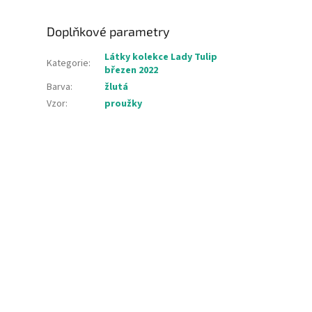
Doplňkové parametry
Látky kolekce Lady Tulip
Kategorie
:
březen 2022
Barva
:
žlutá
Vzor
:
proužky