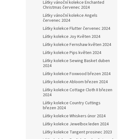
Látky vánoční kolekce Enchanted
Christmas červenec 2024
Látky vánoční kolekce Angels
červenec 2024
Látky kolekce Flutter červenec 2024
Látky kolekce Joy Květen 2024
Látky kolekce Fernshaw květen 2024
Látky kolekce Pips květen 2024
Látky kolekce Sewing Basket duben
2024
Látky kolekce Foxwood březen 2024
Látky kolekce Abloom březen 2024
Látky kolekce Cottage Cloth II březen
2024
Látky kolekce Country Cuttings
březen 2024
Látky kolekce Whiskers únor 2024
Látky kolekce Jewelbox leden 2024
Látky kolekce Tangent prosinec 2023