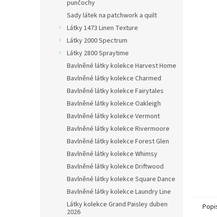
n
punčochy
e
Sady látek na patchwork a quilt
l
Látky 1473 Linen Texture
Látky 2000 Spectrum
Látky 2800 Spraytime
Bavlněné látky kolekce Harvest Home
Bavlněné látky kolekce Charmed
Bavlněné látky kolekce Fairytales
Bavlněné látky kolekce Oakleigh
Bavlněné látky kolekce Vermont
Bavlněné látky kolekce Rivermoore
Bavlněné látky kolekce Forest Glen
Bavlněné látky kolekce Whimsy
Bavlněné látky kolekce Driftwood
Bavlněné látky kolekce Square Dance
Bavlněné látky kolekce Laundry Line
Látky kolekce Grand Paisley duben
Popi
2026