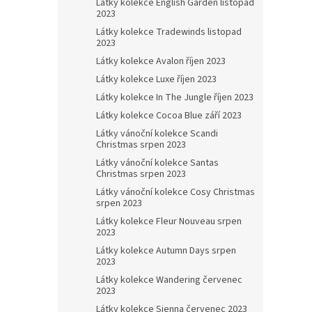
Látky kolekce English Garden listopad
2023
Látky kolekce Tradewinds listopad
2023
Látky kolekce Avalon říjen 2023
Látky kolekce Luxe říjen 2023
Látky kolekce In The Jungle říjen 2023
Látky kolekce Cocoa Blue září 2023
Látky vánoční kolekce Scandi
Christmas srpen 2023
Látky vánoční kolekce Santas
Christmas srpen 2023
Látky vánoční kolekce Cosy Christmas
srpen 2023
Látky kolekce Fleur Nouveau srpen
2023
Látky kolekce Autumn Days srpen
2023
Látky kolekce Wandering červenec
2023
Látky kolekce Sienna červenec 2023