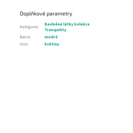
Doplňkové parametry
Bavlněné látky kolekce
Kategorie
:
Tranquility
Barva
:
modrá
Vzor
:
květiny