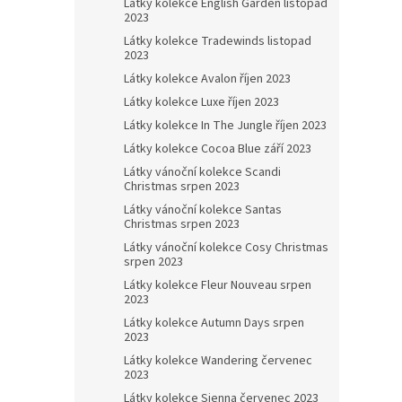
Látky kolekce English Garden listopad
2023
Látky kolekce Tradewinds listopad
2023
Látky kolekce Avalon říjen 2023
Látky kolekce Luxe říjen 2023
Látky kolekce In The Jungle říjen 2023
Látky kolekce Cocoa Blue září 2023
Látky vánoční kolekce Scandi
Christmas srpen 2023
Látky vánoční kolekce Santas
Christmas srpen 2023
Látky vánoční kolekce Cosy Christmas
srpen 2023
Látky kolekce Fleur Nouveau srpen
2023
Látky kolekce Autumn Days srpen
2023
Látky kolekce Wandering červenec
2023
Látky kolekce Sienna červenec 2023