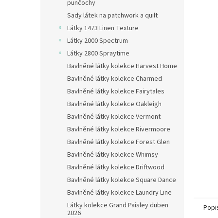
n
punčochy
e
Sady látek na patchwork a quilt
l
Látky 1473 Linen Texture
Látky 2000 Spectrum
Látky 2800 Spraytime
Bavlněné látky kolekce Harvest Home
Bavlněné látky kolekce Charmed
Bavlněné látky kolekce Fairytales
Bavlněné látky kolekce Oakleigh
Bavlněné látky kolekce Vermont
Bavlněné látky kolekce Rivermoore
Bavlněné látky kolekce Forest Glen
Bavlněné látky kolekce Whimsy
Bavlněné látky kolekce Driftwood
Bavlněné látky kolekce Square Dance
Bavlněné látky kolekce Laundry Line
Látky kolekce Grand Paisley duben
Popi
2026