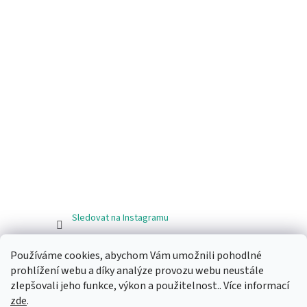
Sledovat na Instagramu
Používáme cookies, abychom Vám umožnili pohodlné
Facebook
prohlížení webu a díky analýze provozu webu neustále
Ragos.cz
zlepšovali jeho funkce, výkon a použitelnost.. Více informací
zde
.