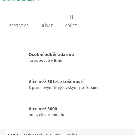
ZEPTAT SE
HLÍDAT
SDÍLET
Osobní odběr zdarma
na pobočce v Brně
Více než 30 let zkušeností
S prémiovými krejčovskými potřebami
Více než 3000
položek sortimentu