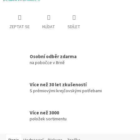
ZEPTAT SE
HLÍDAT
SDÍLET
Osobní odběr zdarma
na pobočce v Brně
Více než 30 let zkušeností
S prémiovými krejčovskými potřebami
Více než 3000
položek sortimentu