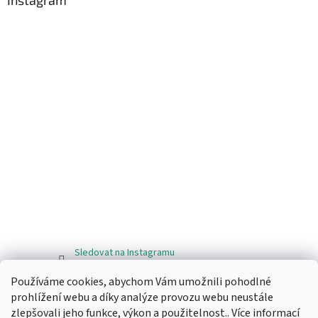
Sledovat na Instagramu
Používáme cookies, abychom Vám umožnili pohodlné
Facebook
prohlížení webu a díky analýze provozu webu neustále
zlepšovali jeho funkce, výkon a použitelnost.. Více informací