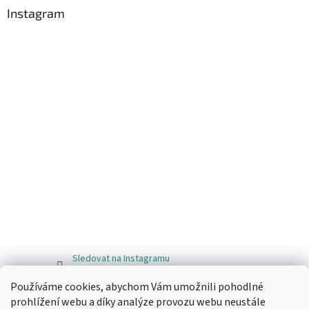
Instagram
Sledovat na Instagramu
Používáme cookies, abychom Vám umožnili pohodlné
Facebook
prohlížení webu a díky analýze provozu webu neustále