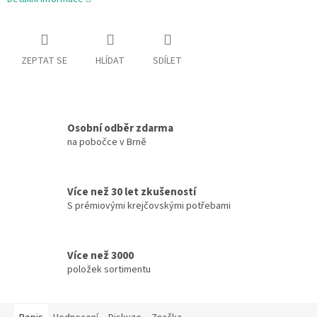
ZEPTAT SE
HLÍDAT
SDÍLET
Osobní odběr zdarma
na pobočce v Brně
Více než 30 let zkušeností
S prémiovými krejčovskými potřebami
Více než 3000
položek sortimentu