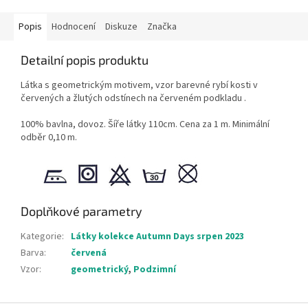
Popis
Hodnocení
Diskuze
Značka
Detailní popis produktu
Látka s geometrickým motivem, vzor barevné rybí kosti v
červených a žlutých odstínech na červeném podkladu .
100% bavlna, dovoz. Šíře látky 110cm. Cena za 1 m. Minimální
odběr 0,10 m.
Doplňkové parametry
Kategorie
:
Látky kolekce Autumn Days srpen 2023
Barva
:
červená
Vzor
:
geometrický
,
Podzimní