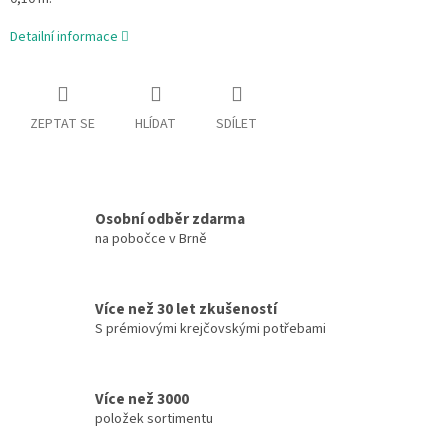
Detailní informace
ZEPTAT SE
HLÍDAT
SDÍLET
Osobní odběr zdarma
na pobočce v Brně
Více než 30 let zkušeností
S prémiovými krejčovskými potřebami
Více než 3000
položek sortimentu