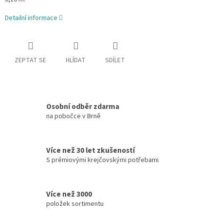
Detailní informace
ZEPTAT SE
HLÍDAT
SDÍLET
Osobní odběr zdarma
na pobočce v Brně
Více než 30 let zkušeností
S prémiovými krejčovskými potřebami
Více než 3000
položek sortimentu