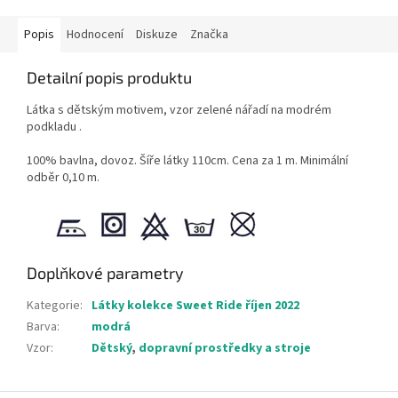
Popis
Hodnocení
Diskuze
Značka
Detailní popis produktu
Látka s dětským motivem, vzor zelené nářadí na modrém
podkladu .
100% bavlna, dovoz. Šíře látky 110cm. Cena za 1 m. Minimální
odběr 0,10 m.
Doplňkové parametry
Kategorie
:
Látky kolekce Sweet Ride říjen 2022
Barva
:
modrá
Vzor
:
Dětský
,
dopravní prostředky a stroje