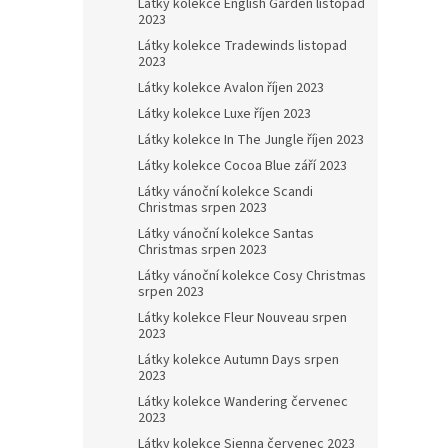
Látky kolekce English Garden listopad
2023
Látky kolekce Tradewinds listopad
2023
Látky kolekce Avalon říjen 2023
Látky kolekce Luxe říjen 2023
Látky kolekce In The Jungle říjen 2023
Látky kolekce Cocoa Blue září 2023
Látky vánoční kolekce Scandi
Christmas srpen 2023
Látky vánoční kolekce Santas
Christmas srpen 2023
Látky vánoční kolekce Cosy Christmas
srpen 2023
Látky kolekce Fleur Nouveau srpen
2023
Látky kolekce Autumn Days srpen
2023
Látky kolekce Wandering červenec
2023
Látky kolekce Sienna červenec 2023