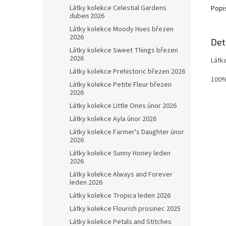
Látky kolekce Celestial Gardens
Popi
duben 2026
Látky kolekce Moody Hues březen
2026
Det
Látky kolekce Sweet Things březen
2026
Látk
Látky kolekce Prehistoric březen 2026
100%
Látky kolekce Petite Fleur březen
2026
Látky kolekce Little Ones únor 2026
Látky kolekce Ayla únor 2026
Látky kolekce Farmer's Daughter únor
2026
Látky kolekce Sunny Honey leden
2026
Látky kolekce Always and Forever
leden 2026
Látky kolekce Tropica leden 2026
Látky kolekce Flourish prosinec 2025
Látky kolekce Petals and Stitches