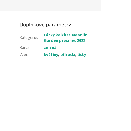
Doplňkové parametry
Látky kolekce Moonlit
Kategorie
:
Garden prosinec 2022
Barva
:
zelená
Vzor
:
květiny
,
příroda
,
listy