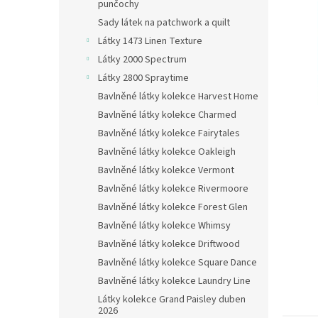
n
punčochy
e
Sady látek na patchwork a quilt
l
Látky 1473 Linen Texture
Látky 2000 Spectrum
Látky 2800 Spraytime
Bavlněné látky kolekce Harvest Home
Bavlněné látky kolekce Charmed
Bavlněné látky kolekce Fairytales
Bavlněné látky kolekce Oakleigh
Bavlněné látky kolekce Vermont
Bavlněné látky kolekce Rivermoore
Bavlněné látky kolekce Forest Glen
Bavlněné látky kolekce Whimsy
Bavlněné látky kolekce Driftwood
Bavlněné látky kolekce Square Dance
Bavlněné látky kolekce Laundry Line
Látky kolekce Grand Paisley duben
2026