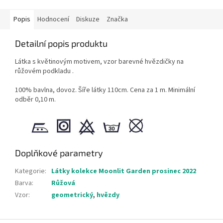
Popis
Hodnocení
Diskuze
Značka
Detailní popis produktu
Látka s květinovým motivem, vzor barevné hvězdičky na
růžovém podkladu .
100% bavlna, dovoz. Šíře látky 110cm. Cena za 1 m. Minimální
odběr 0,10 m.
Doplňkové parametry
Kategorie
:
Látky kolekce Moonlit Garden prosinec 2022
Barva
:
Růžová
Vzor
:
geometrický
,
hvězdy