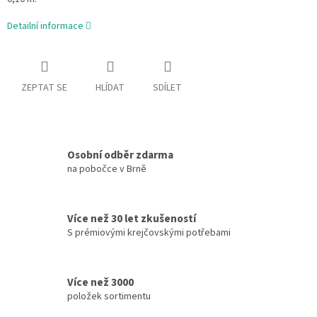
Detailní informace
ZEPTAT SE
HLÍDAT
SDÍLET
Osobní odběr zdarma
na pobočce v Brně
Více než 30 let zkušeností
S prémiovými krejčovskými potřebami
Více než 3000
položek sortimentu