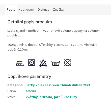
Popis
Hodnocení
Diskuze
Značka
Detailní popis produktu
Látka s jarním motivem, vzor tmavě zelené pupeny na zeleném
podkladu .
100% bavlna, dovoz. Šíře látky 110cm. Cena za 1 m. Minimální
odběr 0,10 m.
Doplňkové parametry
Kategorie
:
Látky kolekce Green Thumb duben 2023
Barva
:
zelená
Vzor
:
květiny
,
příroda
,
jarní
,
Rostliny