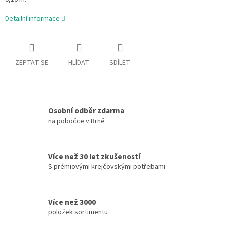
Detailní informace
ZEPTAT SE
HLÍDAT
SDÍLET
Osobní odběr zdarma
na pobočce v Brně
Více než 30 let zkušeností
S prémiovými krejčovskými potřebami
Více než 3000
položek sortimentu