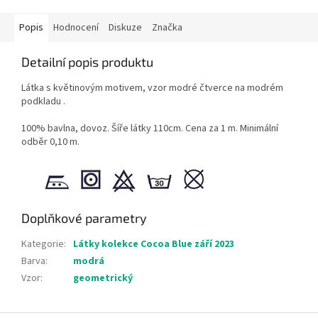
Popis
Hodnocení
Diskuze
Značka
Detailní popis produktu
Látka s květinovým motivem, vzor modré čtverce na modrém
podkladu .
100% bavlna, dovoz. Šíře látky 110cm. Cena za 1 m. Minimální
odběr 0,10 m.
Doplňkové parametry
Kategorie
:
Látky kolekce Cocoa Blue září 2023
Barva
:
modrá
Vzor
:
geometrický