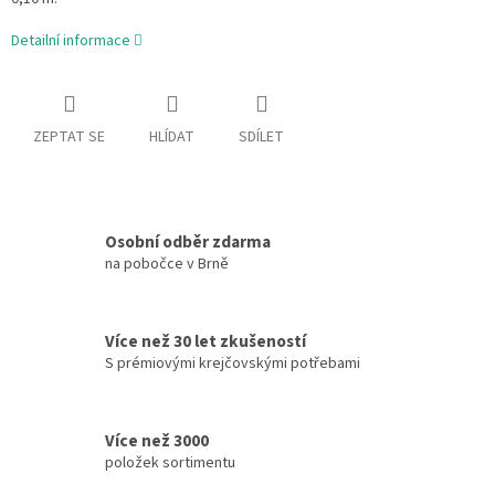
Detailní informace
ZEPTAT SE
HLÍDAT
SDÍLET
Osobní odběr zdarma
na pobočce v Brně
Více než 30 let zkušeností
S prémiovými krejčovskými potřebami
Více než 3000
položek sortimentu