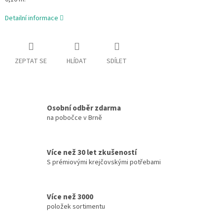
Detailní informace
ZEPTAT SE
HLÍDAT
SDÍLET
Osobní odběr zdarma
na pobočce v Brně
Více než 30 let zkušeností
S prémiovými krejčovskými potřebami
Více než 3000
položek sortimentu