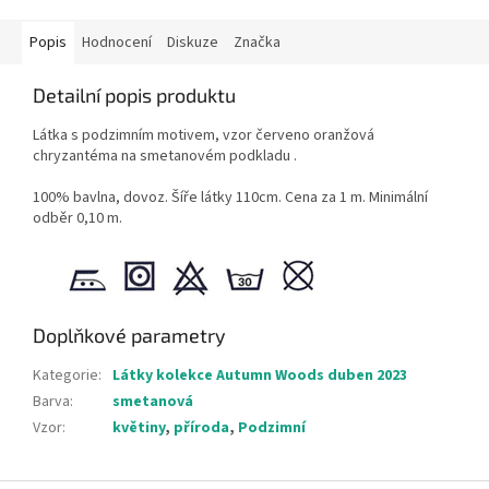
Popis
Hodnocení
Diskuze
Značka
Detailní popis produktu
Látka s podzimním motivem, vzor červeno oranžová
chryzantéma na smetanovém podkladu .
100% bavlna, dovoz. Šíře látky 110cm. Cena za 1 m. Minimální
odběr 0,10 m.
Doplňkové parametry
Kategorie
:
Látky kolekce Autumn Woods duben 2023
Barva
:
smetanová
Vzor
:
květiny
,
příroda
,
Podzimní