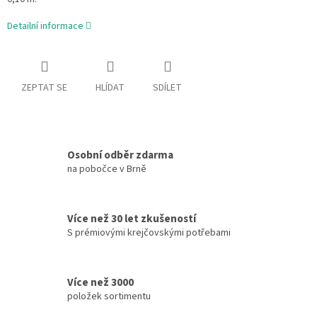
Detailní informace
ZEPTAT SE
HLÍDAT
SDÍLET
Osobní odběr zdarma
na pobočce v Brně
Více než 30 let zkušeností
S prémiovými krejčovskými potřebami
Více než 3000
položek sortimentu