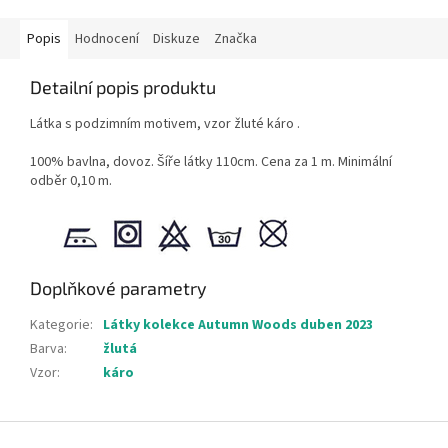
Popis
Hodnocení
Diskuze
Značka
Detailní popis produktu
Látka s podzimním motivem, vzor žluté káro .
100% bavlna, dovoz. Šíře látky 110cm. Cena za 1 m. Minimální
odběr 0,10 m.
Doplňkové parametry
Kategorie
:
Látky kolekce Autumn Woods duben 2023
Barva
:
žlutá
Vzor
:
káro
Z