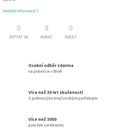
Detailní informace
ZEPTAT SE
HLÍDAT
SDÍLET
Osobní odběr zdarma
na pobočce v Brně
Více než 30 let zkušeností
S prémiovými krejčovskými potřebami
Více než 3000
položek sortimentu