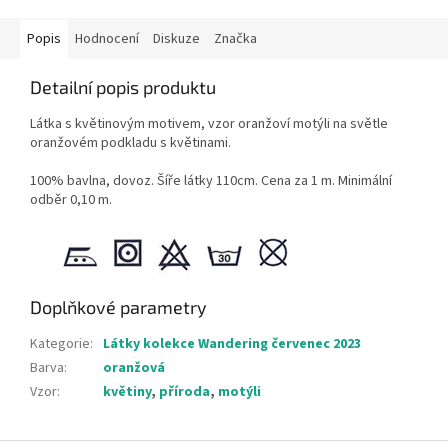
Popis
Hodnocení
Diskuze
Značka
Detailní popis produktu
Látka s květinovým motivem, vzor oranžoví motýli na světle
oranžovém podkladu s květinami.
100% bavlna, dovoz. Šíře látky 110cm. Cena za 1 m. Minimální
odběr 0,10 m.
Doplňkové parametry
Kategorie
:
Látky kolekce Wandering červenec 2023
Barva
:
oranžová
Vzor
:
květiny
,
příroda
,
motýli