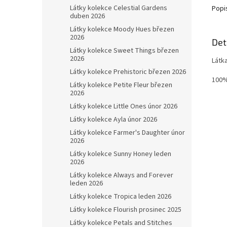
Látky kolekce Celestial Gardens
Popi
duben 2026
Látky kolekce Moody Hues březen
2026
Det
Látky kolekce Sweet Things březen
2026
Látk
Látky kolekce Prehistoric březen 2026
100%
Látky kolekce Petite Fleur březen
2026
Látky kolekce Little Ones únor 2026
Látky kolekce Ayla únor 2026
Látky kolekce Farmer's Daughter únor
2026
Látky kolekce Sunny Honey leden
2026
Látky kolekce Always and Forever
leden 2026
Látky kolekce Tropica leden 2026
Látky kolekce Flourish prosinec 2025
Látky kolekce Petals and Stitches