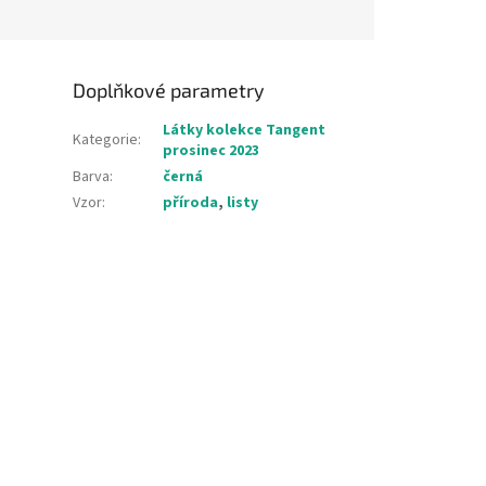
Doplňkové parametry
Látky kolekce Tangent
Kategorie
:
prosinec 2023
Barva
:
černá
Vzor
:
příroda
,
listy