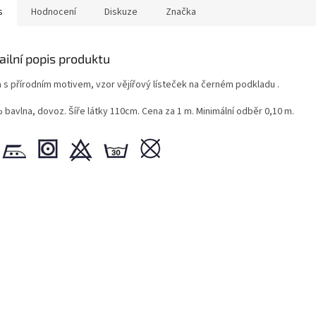
s
Hodnocení
Diskuze
Značka
ailní popis produktu
a s přírodním motivem, vzor vějířový lísteček na černém podkladu .
 bavlna, dovoz. Šíře látky 110cm. Cena za 1 m. Minimální odběr 0,10 m.