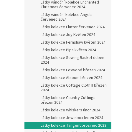
Látky vánoční kolekce Enchanted
Christmas červenec 2024
Látky vánoční kolekce Angels
červenec 2024
Látky kolekce Flutter červenec 2024
Látky kolekce Joy Květen 2024
Látky kolekce Fernshaw květen 2024
Látky kolekce Pips květen 2024
Látky kolekce Sewing Basket duben
2024
Látky kolekce Foxwood březen 2024
Látky kolekce Abloom březen 2024
Látky kolekce Cottage Cloth II březen
2024
Látky kolekce Country Cuttings
březen 2024
Látky kolekce Whiskers únor 2024
Látky kolekce Jewelbox leden 2024
Látky kolekce Tangent prosinec 2023