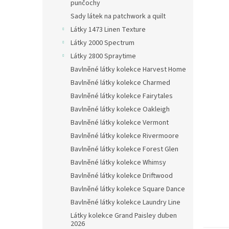
n
punčochy
e
Sady látek na patchwork a quilt
l
Látky 1473 Linen Texture
Látky 2000 Spectrum
Látky 2800 Spraytime
Bavlněné látky kolekce Harvest Home
Bavlněné látky kolekce Charmed
Bavlněné látky kolekce Fairytales
Bavlněné látky kolekce Oakleigh
Bavlněné látky kolekce Vermont
Bavlněné látky kolekce Rivermoore
Bavlněné látky kolekce Forest Glen
Bavlněné látky kolekce Whimsy
Bavlněné látky kolekce Driftwood
Bavlněné látky kolekce Square Dance
Bavlněné látky kolekce Laundry Line
Látky kolekce Grand Paisley duben
2026