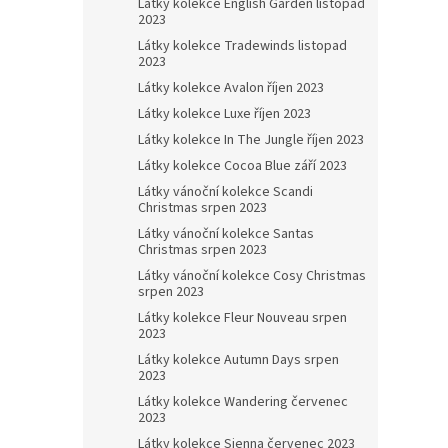
Látky kolekce English Garden listopad
2023
Látky kolekce Tradewinds listopad
2023
Látky kolekce Avalon říjen 2023
Látky kolekce Luxe říjen 2023
Látky kolekce In The Jungle říjen 2023
Látky kolekce Cocoa Blue září 2023
Látky vánoční kolekce Scandi
Christmas srpen 2023
Látky vánoční kolekce Santas
Christmas srpen 2023
Látky vánoční kolekce Cosy Christmas
srpen 2023
Látky kolekce Fleur Nouveau srpen
2023
Látky kolekce Autumn Days srpen
2023
Látky kolekce Wandering červenec
2023
Látky kolekce Sienna červenec 2023