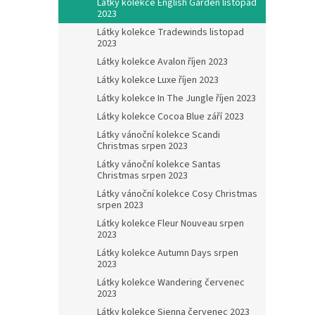
Látky kolekce English Garden listopad
2023
Látky kolekce Tradewinds listopad
2023
Látky kolekce Avalon říjen 2023
Látky kolekce Luxe říjen 2023
Látky kolekce In The Jungle říjen 2023
Látky kolekce Cocoa Blue září 2023
Látky vánoční kolekce Scandi
Christmas srpen 2023
Látky vánoční kolekce Santas
Christmas srpen 2023
Látky vánoční kolekce Cosy Christmas
srpen 2023
Látky kolekce Fleur Nouveau srpen
2023
Látky kolekce Autumn Days srpen
2023
Látky kolekce Wandering červenec
2023
Látky kolekce Sienna červenec 2023