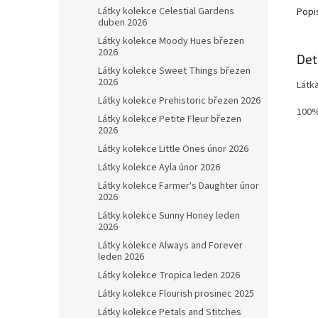
Látky kolekce Celestial Gardens
Popi
duben 2026
Látky kolekce Moody Hues březen
2026
Det
Látky kolekce Sweet Things březen
2026
Látk
Látky kolekce Prehistoric březen 2026
100%
Látky kolekce Petite Fleur březen
2026
Látky kolekce Little Ones únor 2026
Látky kolekce Ayla únor 2026
Látky kolekce Farmer's Daughter únor
2026
Látky kolekce Sunny Honey leden
2026
Látky kolekce Always and Forever
leden 2026
Látky kolekce Tropica leden 2026
Látky kolekce Flourish prosinec 2025
Látky kolekce Petals and Stitches