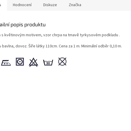
s
Hodnocení
Diskuze
Značka
ailní popis produktu
a s květinovým motivem, vzor chrpa na tmavě tyrkysovém podkladu .
 bavlna, dovoz. Šíře látky 110cm. Cena za 1 m. Minimální odběr 0,10 m.