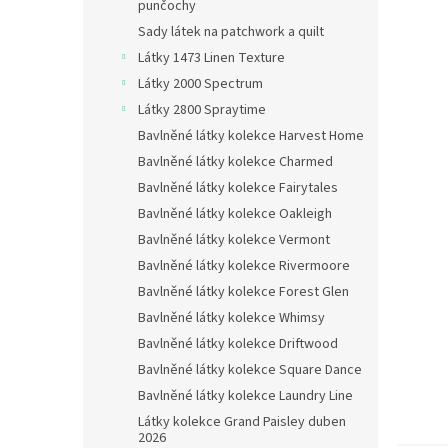
n
punčochy
e
Sady látek na patchwork a quilt
l
Látky 1473 Linen Texture
Látky 2000 Spectrum
Látky 2800 Spraytime
Bavlněné látky kolekce Harvest Home
Bavlněné látky kolekce Charmed
Bavlněné látky kolekce Fairytales
Bavlněné látky kolekce Oakleigh
Bavlněné látky kolekce Vermont
Bavlněné látky kolekce Rivermoore
Bavlněné látky kolekce Forest Glen
Bavlněné látky kolekce Whimsy
Bavlněné látky kolekce Driftwood
Bavlněné látky kolekce Square Dance
Bavlněné látky kolekce Laundry Line
Látky kolekce Grand Paisley duben
2026