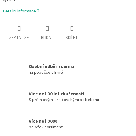
Detailní informace
ZEPTAT SE
HLÍDAT
SDÍLET
Osobní odběr zdarma
na pobočce v Brně
Více než 30 let zkušeností
S prémiovými krejčovskými potřebami
Více než 3000
položek sortimentu