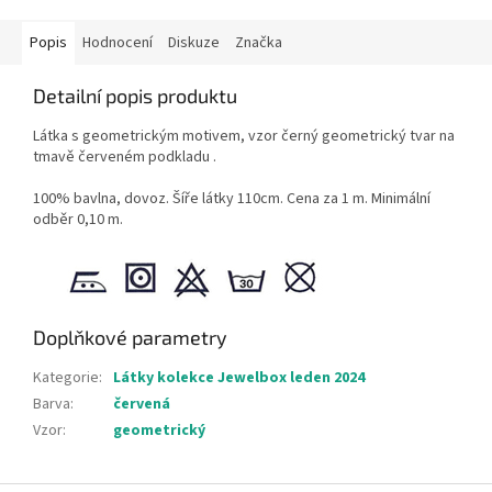
Popis
Hodnocení
Diskuze
Značka
Detailní popis produktu
Látka s geometrickým motivem, vzor černý geometrický tvar na
tmavě červeném podkladu .
100% bavlna, dovoz. Šíře látky 110cm. Cena za 1 m. Minimální
odběr 0,10 m.
Doplňkové parametry
Kategorie
:
Látky kolekce Jewelbox leden 2024
Barva
:
červená
Vzor
:
geometrický