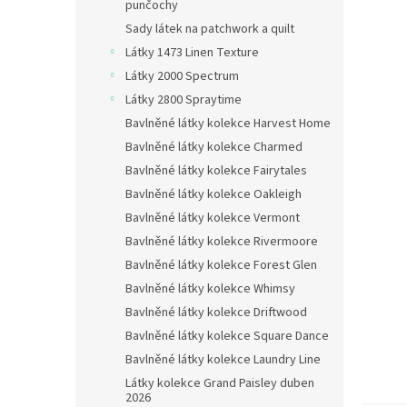
n
punčochy
e
Sady látek na patchwork a quilt
l
Látky 1473 Linen Texture
Látky 2000 Spectrum
Látky 2800 Spraytime
Bavlněné látky kolekce Harvest Home
Bavlněné látky kolekce Charmed
Bavlněné látky kolekce Fairytales
Bavlněné látky kolekce Oakleigh
Bavlněné látky kolekce Vermont
Bavlněné látky kolekce Rivermoore
Bavlněné látky kolekce Forest Glen
Bavlněné látky kolekce Whimsy
Bavlněné látky kolekce Driftwood
Bavlněné látky kolekce Square Dance
Bavlněné látky kolekce Laundry Line
Látky kolekce Grand Paisley duben
2026