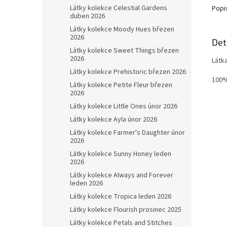
Látky kolekce Celestial Gardens
Popi
duben 2026
Látky kolekce Moody Hues březen
2026
Det
Látky kolekce Sweet Things březen
2026
Látk
Látky kolekce Prehistoric březen 2026
100%
Látky kolekce Petite Fleur březen
2026
Látky kolekce Little Ones únor 2026
Látky kolekce Ayla únor 2026
Látky kolekce Farmer's Daughter únor
2026
Látky kolekce Sunny Honey leden
2026
Látky kolekce Always and Forever
leden 2026
Látky kolekce Tropica leden 2026
Látky kolekce Flourish prosinec 2025
Látky kolekce Petals and Stitches