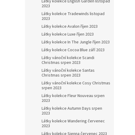
Látky kolekce English Garden listopad
2023
Látky kolekce Tradewinds listopad
2023
Látky kolekce Avalon říjen 2023
Látky kolekce Luxe říjen 2023
Látky kolekce In The Jungle říjen 2023
Látky kolekce Cocoa Blue září 2023
Látky vánoční kolekce Scandi
Christmas srpen 2023
Látky vánoční kolekce Santas
Christmas srpen 2023
Látky vánoční kolekce Cosy Christmas
srpen 2023
Látky kolekce Fleur Nouveau srpen
2023
Látky kolekce Autumn Days srpen
2023
Látky kolekce Wandering červenec
2023
Látky kolekce Sienna červenec 2023