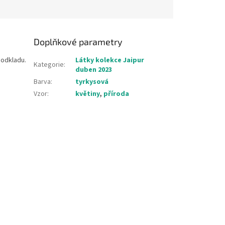
Doplňkové parametry
podkladu.
Látky kolekce Jaipur
Kategorie
:
duben 2023
Barva
:
tyrkysová
Vzor
:
květiny
,
příroda