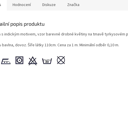
s
Hodnocení
Diskuze
Značka
ailní popis produktu
a s indickým motivem, vzor barevné drobné květiny na tmavě tyrkysovém 
 bavlna, dovoz. Šíře látky 110cm. Cena za 1 m. Minimální odběr 0,10 m.