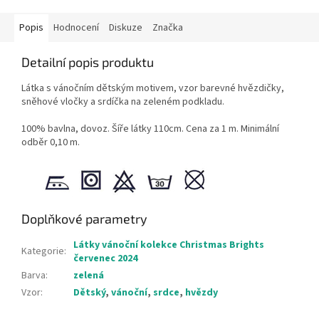
Popis
Hodnocení
Diskuze
Značka
Detailní popis produktu
Látka s vánočním dětským motivem, vzor barevné hvězdičky,
sněhové vločky a srdíčka na zeleném podkladu.
100% bavlna, dovoz. Šíře látky 110cm. Cena za 1 m. Minimální
odběr 0,10 m.
Doplňkové parametry
Látky vánoční kolekce Christmas Brights
Kategorie
:
červenec 2024
Barva
:
zelená
Vzor
:
Dětský
,
vánoční
,
srdce
,
hvězdy