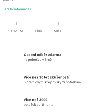
Detailní informace
ZEPTAT SE
HLÍDAT
SDÍLET
Osobní odběr zdarma
na pobočce v Brně
Více než 30 let zkušeností
S prémiovými krejčovskými potřebami
Více než 3000
položek sortimentu