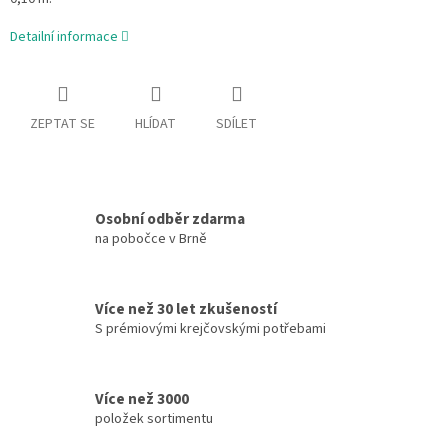
Detailní informace
ZEPTAT SE
HLÍDAT
SDÍLET
Osobní odběr zdarma
na pobočce v Brně
Více než 30 let zkušeností
S prémiovými krejčovskými potřebami
Více než 3000
položek sortimentu