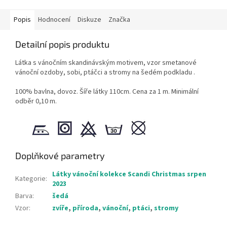
Popis
Hodnocení
Diskuze
Značka
Detailní popis produktu
Látka s vánočním skandinávským motivem, vzor smetanové
vánoční ozdoby, sobi, ptáčci a stromy na šedém podkladu .
100% bavlna, dovoz. Šíře látky 110cm. Cena za 1 m. Minimální
odběr 0,10 m.
Doplňkové parametry
Látky vánoční kolekce Scandi Christmas srpen
Kategorie
:
2023
Barva
:
šedá
Vzor
:
zvíře
,
příroda
,
vánoční
,
ptáci
,
stromy