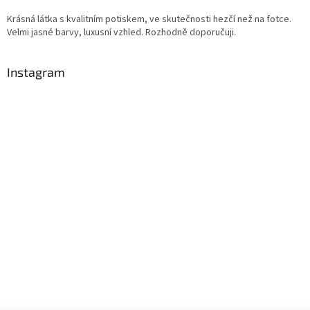
Krásná látka s kvalitním potiskem, ve skutečnosti hezčí než na fotce.
Velmi jasné barvy, luxusní vzhled. Rozhodně doporučuji.
Instagram