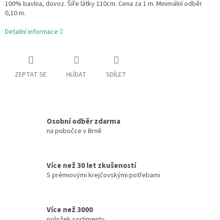
100% bavlna, dovoz. Šíře látky 110cm. Cena za 1 m. Minimální odběr
0,10 m.
Detailní informace
ZEPTAT SE
HLÍDAT
SDÍLET
Osobní odběr zdarma
na pobočce v Brně
Více než 30 let zkušeností
S prémiovými krejčovskými potřebami
Více než 3000
položek sortimentu