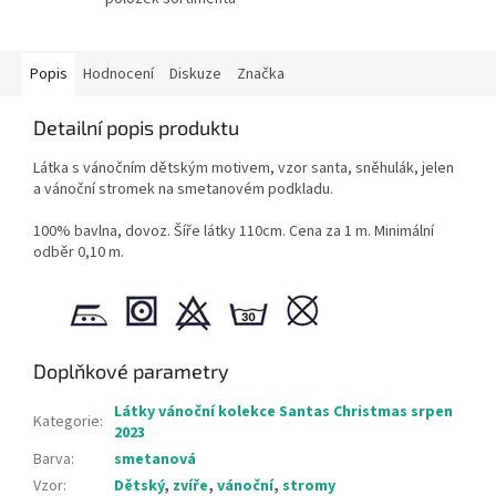
Popis
Hodnocení
Diskuze
Značka
Detailní popis produktu
Látka s vánočním dětským motivem, vzor santa, sněhulák, jelen
a vánoční stromek na smetanovém podkladu.
100% bavlna, dovoz. Šíře látky 110cm. Cena za 1 m. Minimální
odběr 0,10 m.
Doplňkové parametry
Látky vánoční kolekce Santas Christmas srpen
Kategorie
:
2023
Barva
:
smetanová
Vzor
:
Dětský
,
zvíře
,
vánoční
,
stromy