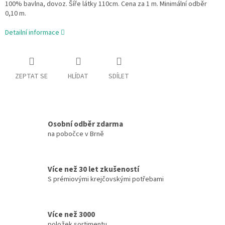
100% bavlna, dovoz. Šíře látky 110cm. Cena za 1 m. Minimální odběr
0,10 m.
Detailní informace
ZEPTAT SE
HLÍDAT
SDÍLET
Osobní odběr zdarma
na pobočce v Brně
Více než 30 let zkušeností
S prémiovými krejčovskými potřebami
Více než 3000
položek sortimentu