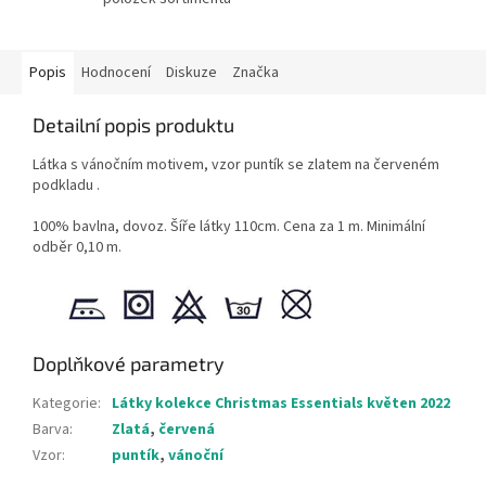
Popis
Hodnocení
Diskuze
Značka
Detailní popis produktu
Látka s vánočním motivem, vzor puntík se zlatem na červeném
podkladu .
100% bavlna, dovoz. Šíře látky 110cm. Cena za 1 m. Minimální
odběr 0,10 m.
Doplňkové parametry
Kategorie
:
Látky kolekce Christmas Essentials květen 2022
Barva
:
Zlatá
,
červená
Vzor
:
puntík
,
vánoční