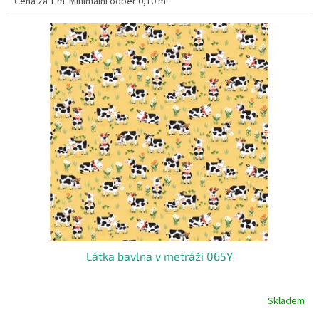
Cena za 1 m. Minimální odběr 0,10 m.
Látka bavlna v metráži 065Y
Skladem