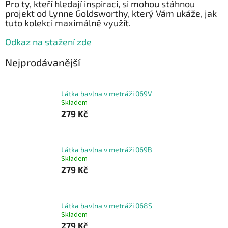
Pro ty, kteří hledají inspiraci, si mohou stáhnou
projekt od
Lynne Goldsworthy
, který Vám ukáže, jak
tuto kolekci maximálně využít.
Odkaz na stažení zde
Nejprodávanější
Látka bavlna v metráži 069V
Skladem
279 Kč
Látka bavlna v metráži 069B
Skladem
279 Kč
Látka bavlna v metráži 068S
Skladem
279 Kč