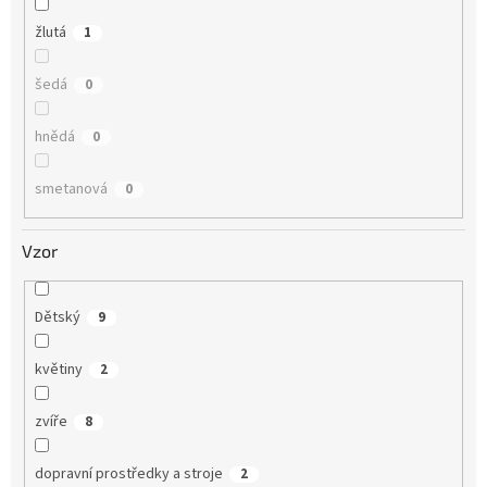
žlutá
1
šedá
0
hnědá
0
smetanová
0
Vzor
Dětský
9
květiny
2
zvíře
8
dopravní prostředky a stroje
2