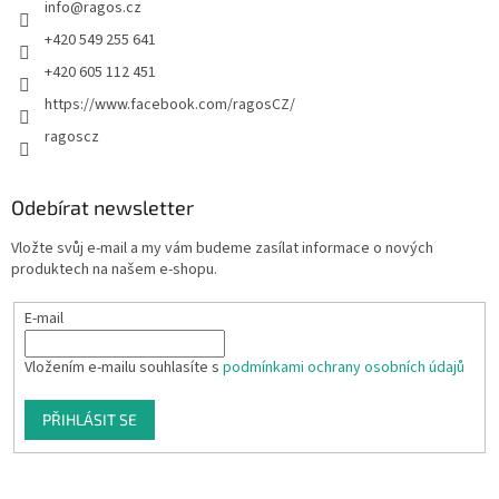
info
@
ragos.cz
+420 549 255 641
+420 605 112 451
https://www.facebook.com/ragosCZ/
ragoscz
Odebírat newsletter
Vložte svůj e-mail a my vám budeme zasílat informace o nových
produktech na našem e-shopu.
E-mail
Vložením e-mailu souhlasíte s
podmínkami ochrany osobních údajů
PŘIHLÁSIT SE