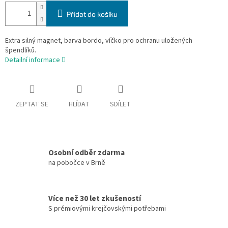
Přidat do košíku
Extra silný magnet, barva bordo, víčko pro ochranu uložených
špendlíků.
Detailní informace
ZEPTAT SE
HLÍDAT
SDÍLET
Osobní odběr zdarma
na pobočce v Brně
Více než 30 let zkušeností
S prémiovými krejčovskými potřebami