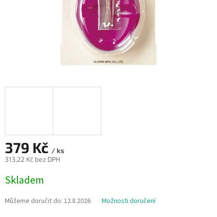
379 Kč
/ ks
313,22 Kč bez DPH
Měrná
Skladem
cena:
Můžeme doručit do:
12.8.2026
Možnosti doručení