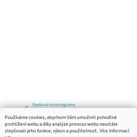
Sledovat na Instagramu
Používáme cookies, abychom Vám umožnili pohodlné
Facebook
prohlížení webu a díky analýze provozu webu neustále
zlepšovali jeho funkce, výkon a použitelnost.. Více informací