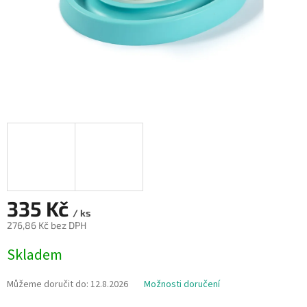
335 Kč
/ ks
276,86 Kč bez DPH
Měrná
Skladem
cena:
Můžeme doručit do:
12.8.2026
Možnosti doručení