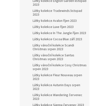
Látky kolekce English Garden listopad
2023
Látky kolekce Tradewinds listopad
2023
Látky kolekce Avalon říjen 2023
Látky kolekce Luxe říjen 2023
Látky kolekce In The Jungle říjen 2023
Látky kolekce Cocoa Blue září 2023
Látky vánoční kolekce Scandi
Christmas srpen 2023
Látky vánoční kolekce Santas
Christmas srpen 2023
Látky vánoční kolekce Cosy Christmas
srpen 2023
Látky kolekce Fleur Nouveau srpen
2023
Látky kolekce Autumn Days srpen
2023
Látky kolekce Wandering červenec
2023
Látky kolekce Sienna červenec 2023