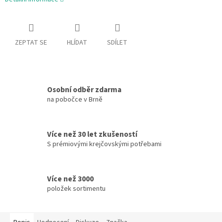
ZEPTAT SE
HLÍDAT
SDÍLET
Osobní odběr zdarma
na pobočce v Brně
Více než 30 let zkušeností
S prémiovými krejčovskými potřebami
Více než 3000
položek sortimentu