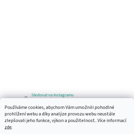
Sledovat na Instagramu
Používáme cookies, abychom Vám umožnili pohodlné
Facebook
prohlížení webu a díky analýze provozu webu neustále
zlepšovali jeho funkce, výkon a použitelnost.. Více informací
zde
.